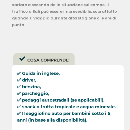
variare a seconda della situazione sul campo. Il
traffico a Bali può essere imprevedibile, soprattutto
quando si viaggia durante alta stagione o le ore di
punta.
COSA COMPRENDE:
✅ Guida in inglese,
✅ driver,
✅ benzina,
✅ parcheggio,
✅ pedaggi autostradali (se applicabili),
✅ snack o frutta tropicale e acqua minerale.
✅ Il seggiolino auto per bambini sotto i 5
anni (in base alla disponibilità).