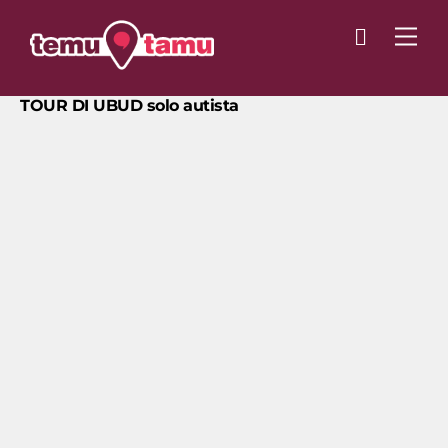
Skip
Cart
to
Men
content
TOUR DI UBUD solo autista